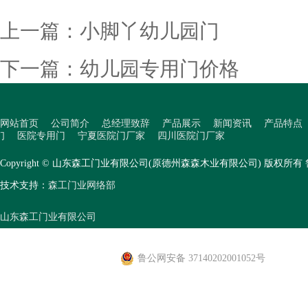
上一篇：
小脚丫幼儿园门
下一篇：
幼儿园专用门价格
网站首页
公司简介
总经理致辞
产品展示
新闻资讯
产品特点
们
医院专用门
宁夏医院门厂家
四川医院门厂家
Copyright © 山东森工门业有限公司(原德州森森木业有限公司) 版权所有
技术支持：
森工门业网络部
山东森工门业有限公司
鲁公网安备 37140202001052号