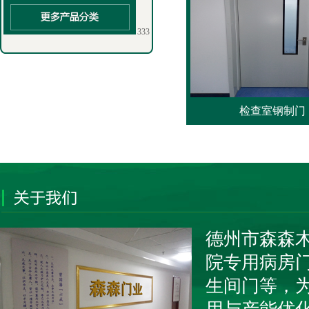
333
检查室钢制门
德州市森森
院专用病房
生间门等，为