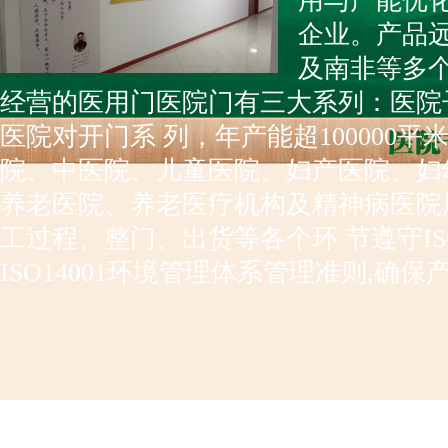
用与产能优
企业。产品
及南非等多
经营的医用门医院门有三大系列：医院
医院对开门系 列，年产能超100000
院、中医院、儿童医院、妇产医院、妇
养老医院、养老医疗机构及精神病医院
工过程、整门、出货等各个环 节遵守IS
ISO14001环境管理体系管理准则,确