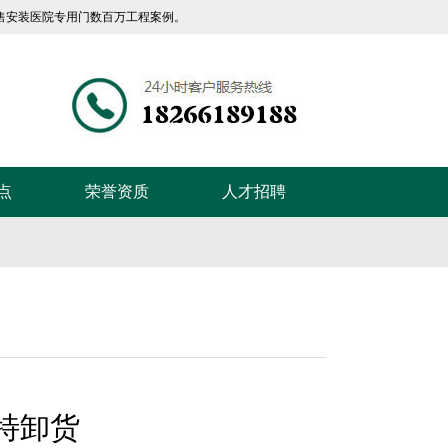
售安装医院专用门数百万工程案例。
返回首页
|
关于我们
|
联系我们
点
荣誉资质
人才招聘
特卸货