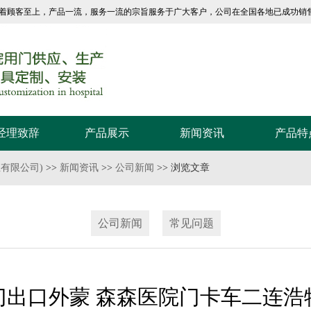
着顾客至上，产品一流，服务一流的宗旨服务于广大客户，公司在全国各地已成功销
经理致辞
产品展示
新闻资讯
产品特
医院门厂家
四川医院门厂家
有限公司)
>>
新闻资讯
>>
公司新闻
>> 浏览文章
公司新闻
常见问题
门出口外蒙 森森医院门卡车二连浩