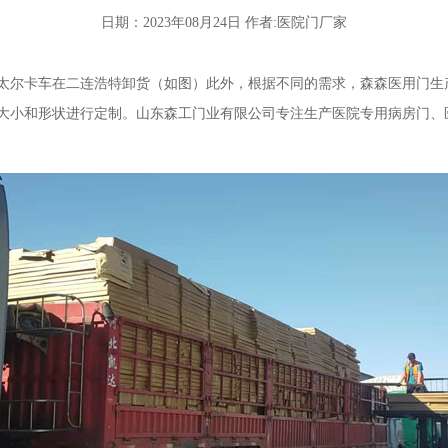
日期：2023年08月24日 作者:
医院门厂家
太尔卡车在二连浩特卸货（如图）此外，根据不同的需求，
森森
医用门生
大小和形状进行定制。山东森工门业有限公司专注生产医院专用病房门、