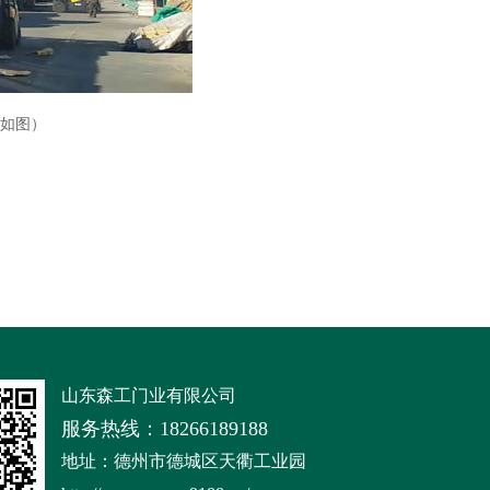
如图）
山东森工门业有限公司
服务热线：18266189188
地址：德州市德城区天衢工业园